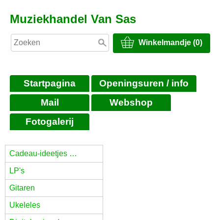
Muziekhandel Van Sas
Winkelmandje (0)
Startpagina
Openingsuren / info
Mail
Webshop
Fotogalerij
Cadeau-ideetjes …
LP's
Gitaren
Ukeleles