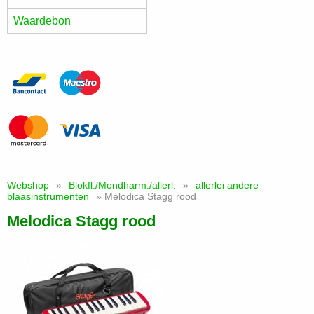
Waardebon
Webshop
»
Blokfl./Mondharm./allerl.
»
allerlei andere
blaasinstrumenten
» Melodica Stagg rood
Melodica Stagg rood