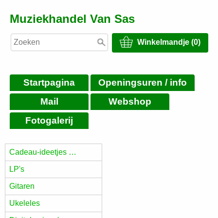
Muziekhandel Van Sas
Winkelmandje (0)
Startpagina
Openingsuren / info
Mail
Webshop
Fotogalerij
Cadeau-ideetjes …
LP's
Gitaren
Ukeleles