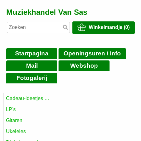
Muziekhandel Van Sas
Winkelmandje (0)
Startpagina
Openingsuren / info
Mail
Webshop
Fotogalerij
Cadeau-ideetjes …
LP's
Gitaren
Ukeleles