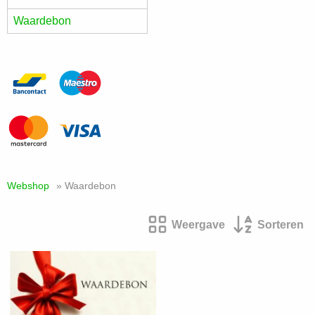
Waardebon
Webshop
» Waardebon
Weergave
Sorteren