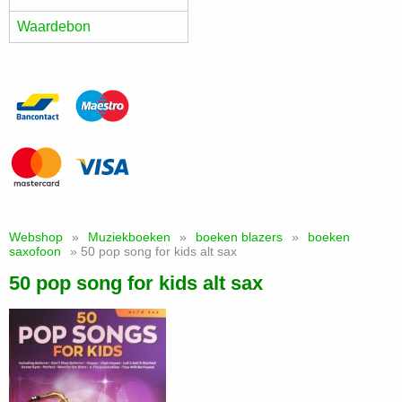
Waardebon
Webshop
»
Muziekboeken
»
boeken blazers
»
boeken
saxofoon
» 50 pop song for kids alt sax
50 pop song for kids alt sax