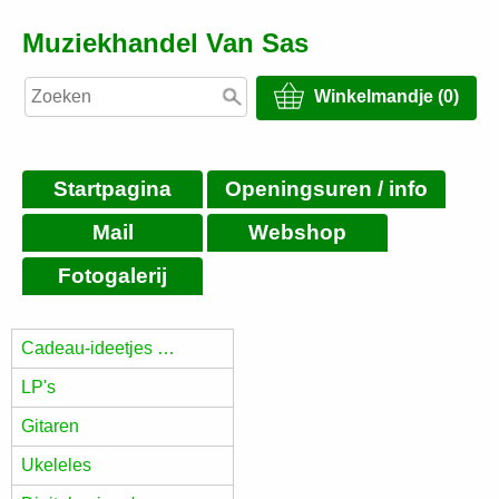
Muziekhandel Van Sas
Winkelmandje (0)
Startpagina
Openingsuren / info
Mail
Webshop
Fotogalerij
Cadeau-ideetjes …
LP's
Gitaren
Ukeleles