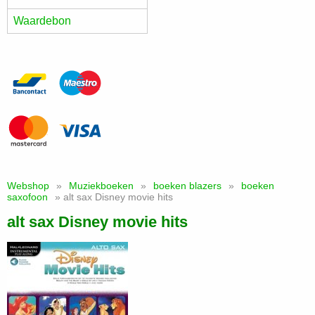
Waardebon
Webshop
»
Muziekboeken
»
boeken blazers
»
boeken
saxofoon
» alt sax Disney movie hits
alt sax Disney movie hits