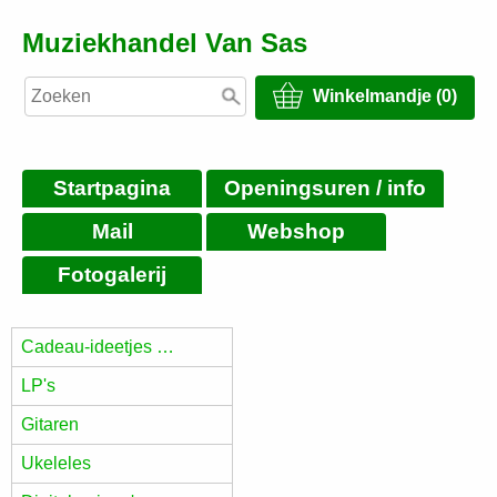
Muziekhandel Van Sas
Winkelmandje (0)
Startpagina
Openingsuren / info
Mail
Webshop
Fotogalerij
Cadeau-ideetjes …
LP's
Gitaren
Ukeleles