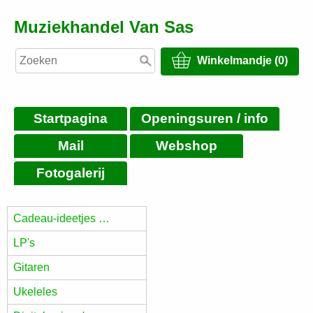
Muziekhandel Van Sas
Winkelmandje (0)
Startpagina
Openingsuren / info
Mail
Webshop
Fotogalerij
Cadeau-ideetjes …
LP's
Gitaren
Ukeleles