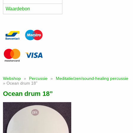
Waardebon
Webshop
»
Percussie
»
Meditatie/zen/sound-healing percussie
» Ocean drum 18”
Ocean drum 18”