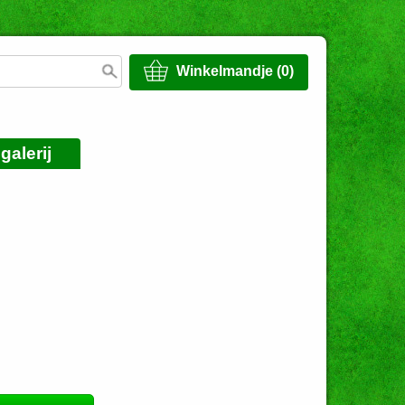
Winkelmandje (0)
galerij