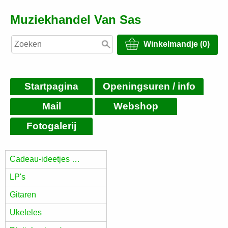
Muziekhandel Van Sas
Winkelmandje (0)
Startpagina
Openingsuren / info
Mail
Webshop
Fotogalerij
Cadeau-ideetjes …
LP's
Gitaren
Ukeleles