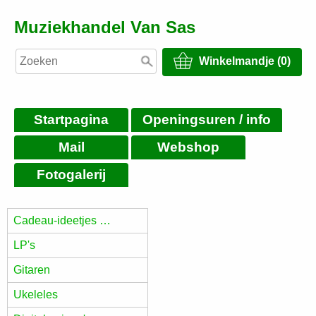
Muziekhandel Van Sas
Winkelmandje (0)
Startpagina
Openingsuren / info
Mail
Webshop
Fotogalerij
Cadeau-ideetjes …
LP's
Gitaren
Ukeleles