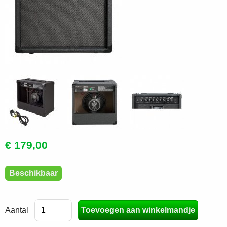
€ 179,00
Beschikbaar
Aantal