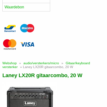
Waardebon
Webshop
»
audio/versterkers/micro
»
Gitaar/keyboard
versterker
» Laney LX20R gitaarcombo, 20 W
Laney LX20R gitaarcombo, 20 W