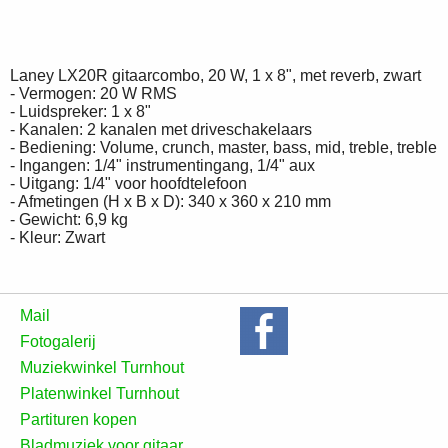
Laney LX20R gitaarcombo, 20 W, 1 x 8", met reverb, zwart
- Vermogen: 20 W RMS
- Luidspreker: 1 x 8"
- Kanalen: 2 kanalen met driveschakelaars
- Bediening: Volume, crunch, master, bass, mid, treble, treble
- Ingangen: 1/4" instrumentingang, 1/4" aux
- Uitgang: 1/4" voor hoofdtelefoon
- Afmetingen (H x B x D): 340 x 360 x 210 mm
- Gewicht: 6,9 kg
- Kleur: Zwart
Mail
Fotogalerij
Muziekwinkel Turnhout
Platenwinkel Turnhout
Partituren kopen
Bladmuziek voor gitaar