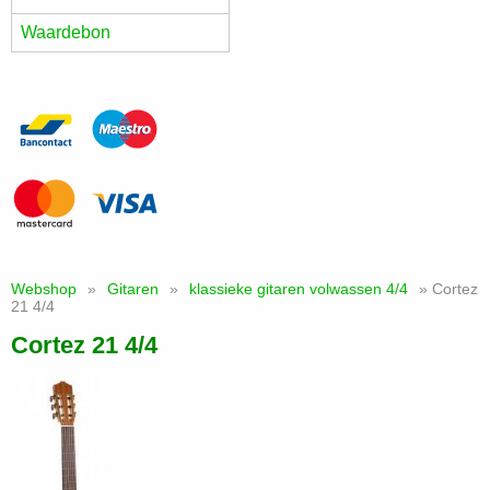
Waardebon
Webshop
»
Gitaren
»
klassieke gitaren volwassen 4/4
» Cortez
21 4/4
Cortez 21 4/4