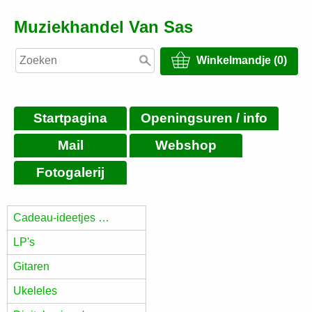
Muziekhandel Van Sas
Winkelmandje (0)
Startpagina
Openingsuren / info
Mail
Webshop
Fotogalerij
Cadeau-ideetjes …
LP's
Gitaren
Ukeleles