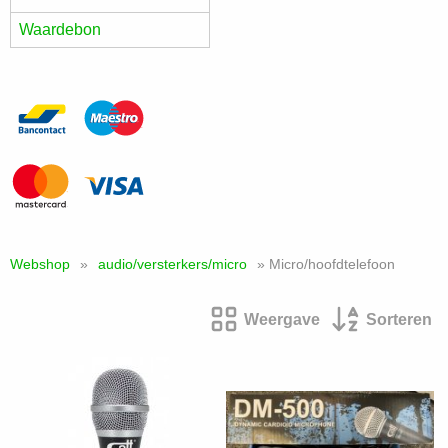
Waardebon
Webshop
»
audio/versterkers/micro
» Micro/hoofdtelefoon
Weergave
Sorteren