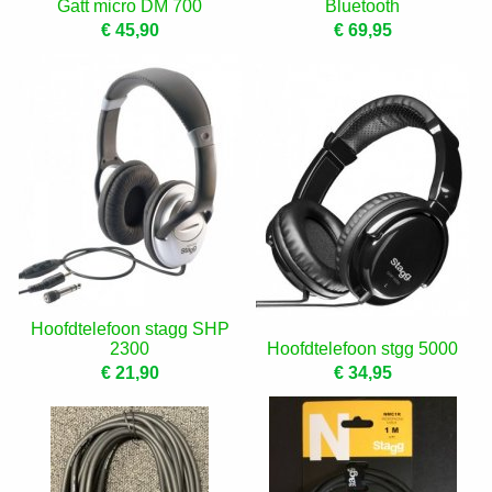
Gatt micro DM 700
Bluetooth
€ 45,90
€ 69,95
Hoofdtelefoon stagg SHP
2300
Hoofdtelefoon stgg 5000
€ 21,90
€ 34,95