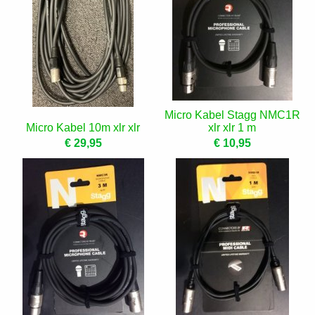
Micro Kabel Stagg NMC1R
Micro Kabel 10m xlr xlr
xlr xlr 1 m
€ 29,95
€ 10,95