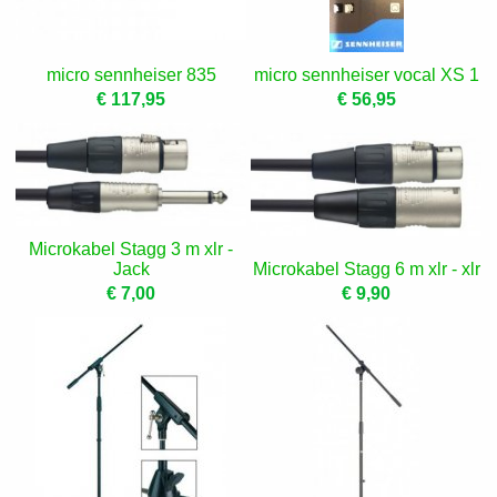
micro sennheiser 835
micro sennheiser vocal XS 1
€ 117,95
€ 56,95
Microkabel Stagg 3 m xlr -
Jack
Microkabel Stagg 6 m xlr - xlr
€ 7,00
€ 9,90