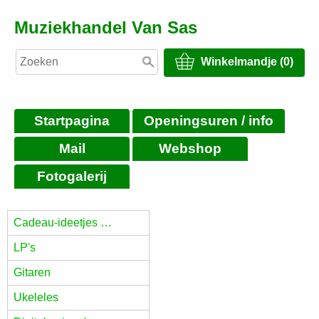
Muziekhandel Van Sas
Winkelmandje (0)
Startpagina
Openingsuren / info
Mail
Webshop
Fotogalerij
Cadeau-ideetjes …
LP's
Gitaren
Ukeleles