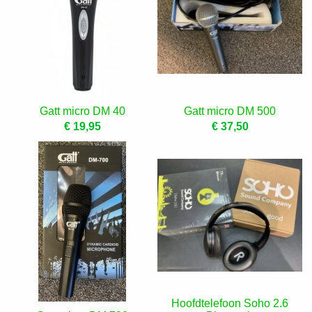
Gatt micro DM 40
Gatt micro DM 500
€ 19,95
€ 37,50
Hoofdtelefoon Soho 2.6