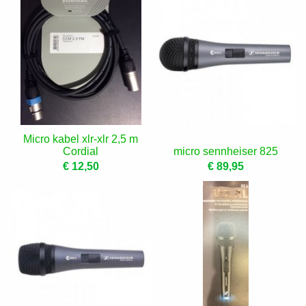
Micro kabel xlr-xlr 2,5 m
Cordial
micro sennheiser 825
€ 12,50
€ 89,95