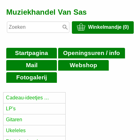
Muziekhandel Van Sas
Winkelmandje (0)
Startpagina
Openingsuren / info
Mail
Webshop
Fotogalerij
Cadeau-ideetjes …
LP's
Gitaren
Ukeleles