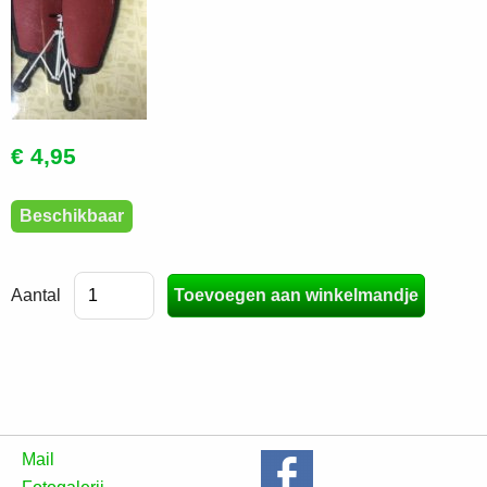
€ 4,95
Beschikbaar
Aantal
Mail