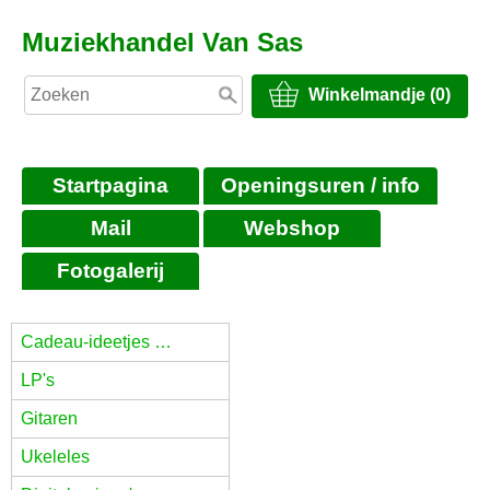
Muziekhandel Van Sas
Winkelmandje (0)
Startpagina
Openingsuren / info
Mail
Webshop
Fotogalerij
Cadeau-ideetjes …
LP's
Gitaren
Ukeleles