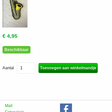
€ 4,95
Beschikbaar
Aantal
Mail