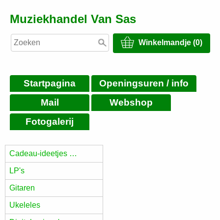
Muziekhandel Van Sas
Winkelmandje (0)
Startpagina
Openingsuren / info
Mail
Webshop
Fotogalerij
Cadeau-ideetjes …
LP's
Gitaren
Ukeleles