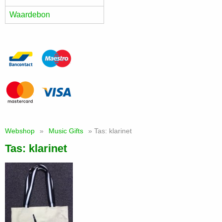
Waardebon
Webshop
»
Music Gifts
» Tas: klarinet
Tas: klarinet