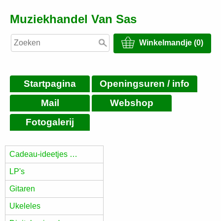
Muziekhandel Van Sas
Winkelmandje (0)
Startpagina
Openingsuren / info
Mail
Webshop
Fotogalerij
Cadeau-ideetjes …
LP's
Gitaren
Ukeleles