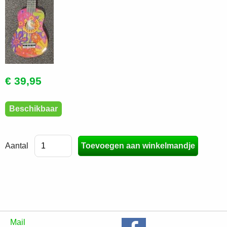
€ 39,95
Beschikbaar
Aantal
Mail