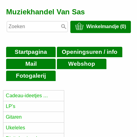
Muziekhandel Van Sas
Winkelmandje (0)
Startpagina
Openingsuren / info
Mail
Webshop
Fotogalerij
Cadeau-ideetjes …
LP's
Gitaren
Ukeleles