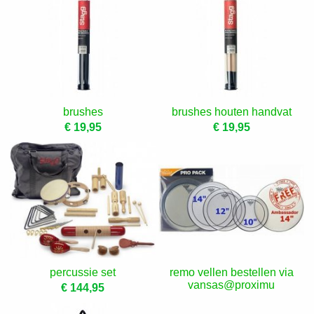
brushes
brushes houten handvat
€ 19,95
€ 19,95
percussie set
remo vellen bestellen via
vansas@proximu
€ 144,95