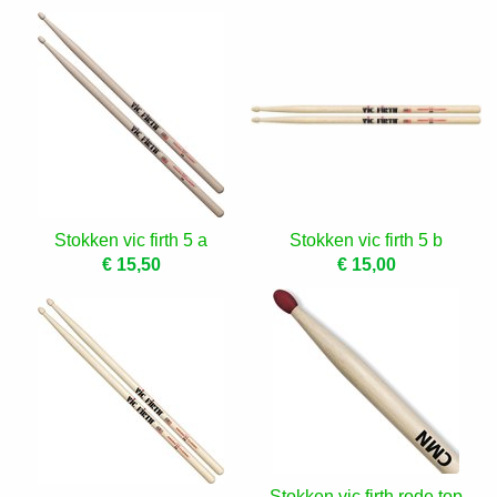
Stokken vic firth 5 a
Stokken vic firth 5 b
€ 15,50
€ 15,00
Stokken vic firth rode top