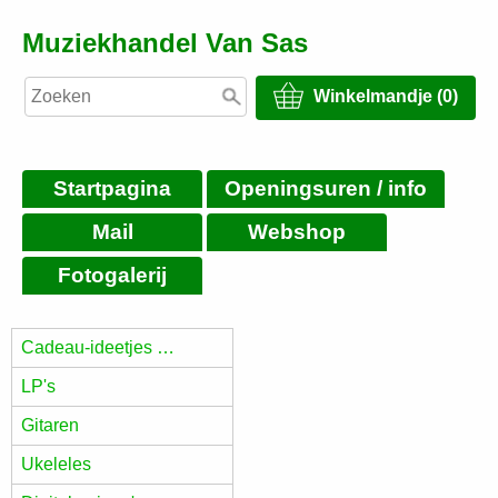
Muziekhandel Van Sas
Winkelmandje (0)
Startpagina
Openingsuren / info
Mail
Webshop
Fotogalerij
Cadeau-ideetjes …
LP's
Gitaren
Ukeleles