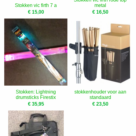
Stokken vic firth 7 a
metal
€ 15,00
€ 16,50
Stokken: Lightning
stokkenhouder voor aan
drumsticks Firestix
standaard
€ 35,95
€ 23,50