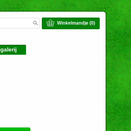
Winkelmandje (0)
galerij