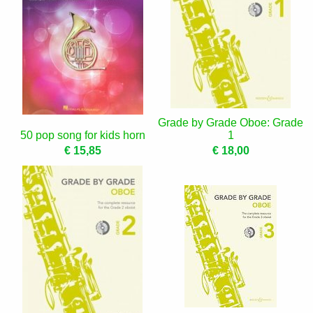
Grade by Grade Oboe: Grade
50 pop song for kids horn
1
€ 15,85
€ 18,00