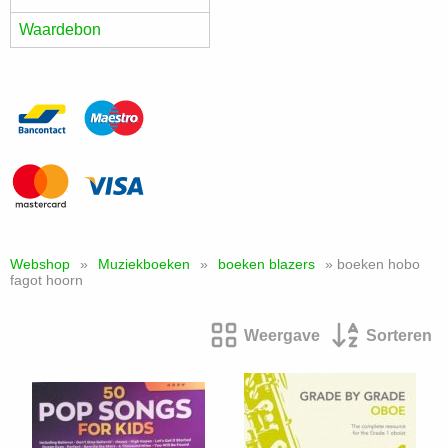
Waardebon
Webshop
»
Muziekboeken
»
boeken blazers
» boeken hobo
fagot hoorn
Weergave
Sorteren