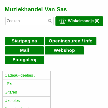
Muziekhandel Van Sas
Winkelmandje (0)
Startpagina
Openingsuren / info
Mail
Webshop
Fotogalerij
Cadeau-ideetjes …
LP's
Gitaren
Ukeleles