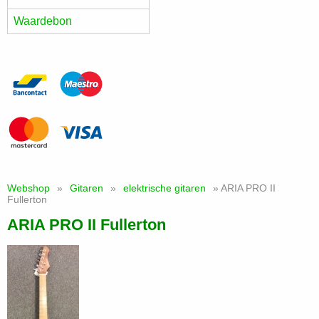
Waardebon
Webshop
»
Gitaren
»
elektrische gitaren
» ARIA PRO II
Fullerton
ARIA PRO II Fullerton