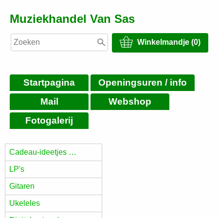
Muziekhandel Van Sas
Winkelmandje (0)
Startpagina
Openingsuren / info
Mail
Webshop
Fotogalerij
Cadeau-ideetjes …
LP's
Gitaren
Ukeleles