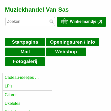
Muziekhandel Van Sas
Winkelmandje (0)
Startpagina
Openingsuren / info
Mail
Webshop
Fotogalerij
Cadeau-ideetjes …
LP's
Gitaren
Ukeleles