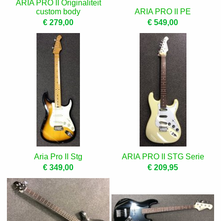
ARIA PRO II Originaliteit
custom body
ARIA PRO II PE
€ 279,00
€ 549,00
Aria Pro II Stg
ARIA PRO II STG Serie
€ 349,00
€ 209,95