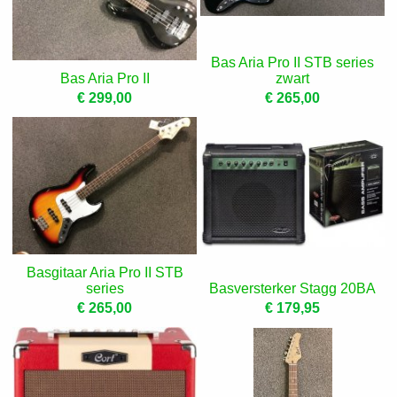
Bas Aria Pro II STB series
Bas Aria Pro II
zwart
€ 299,00
€ 265,00
Basgitaar Aria Pro II STB
series
Basversterker Stagg 20BA
€ 265,00
€ 179,95