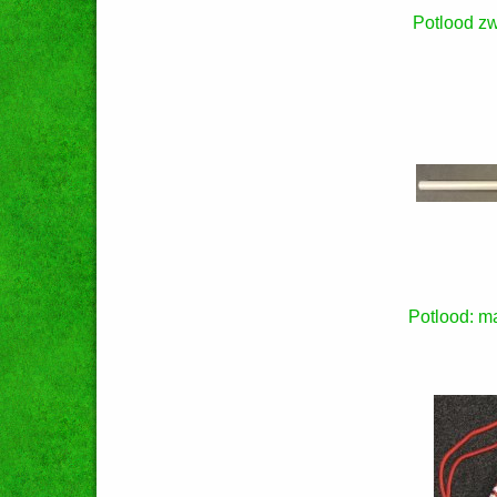
Potlood zw
Potlood: ma