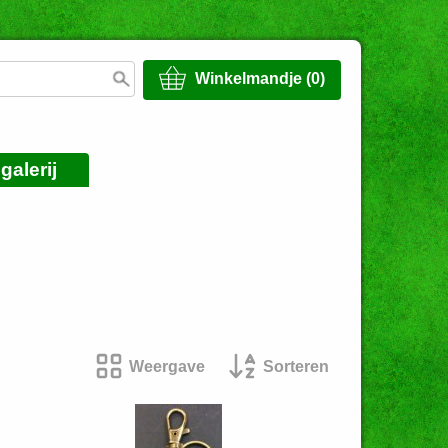
Winkelmandje (0)
galerij
Weergave
Sorteren