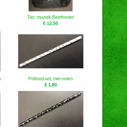
Tas: muziek Beethoven
€ 12,50
n
Potlood wit: met noten
€ 1,80