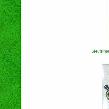
Sleutelha