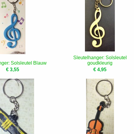
Sleutelhanger: Solsleutel
nger: Solsleutel Blauw
goudkleurig
€ 3,55
€ 4,95