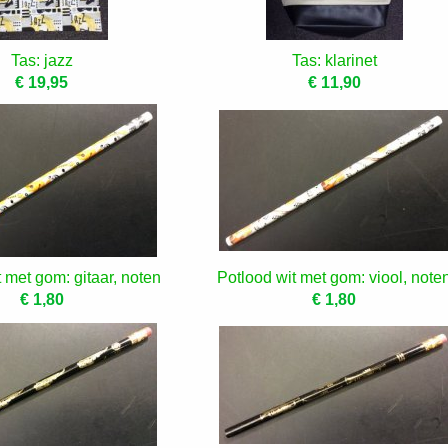
Tas: jazz
Tas: klarinet
€ 19,95
€ 11,90
 met gom: gitaar, noten
Potlood wit met gom: viool, note
€ 1,80
€ 1,80