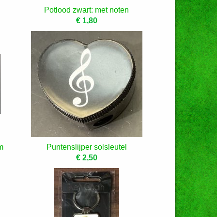
Potlood zwart: met noten
€ 1,80
m
Puntenslijper solsleutel
€ 2,50