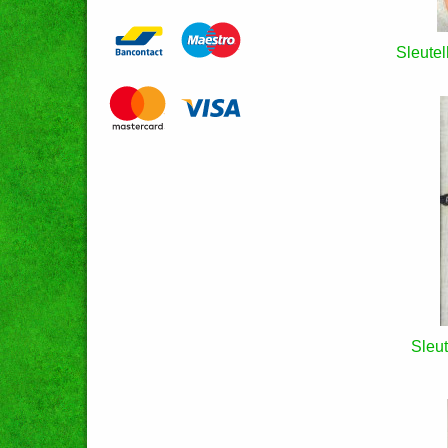
Sleutel
Sleut