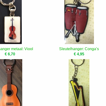
hanger metaal: Viool
Sleutelhanger: Conga’s
€ 6,70
€ 4,95